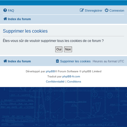
FAQ
S’enregistrer
Connexion
Index du forum
Supprimer les cookies
Êtes-vous sûr de vouloir supprimer tous les cookies de ce forum ?
Index du forum
Supprimer les cookies
Heures au format
UTC
Développé par
phpBB
® Forum Software © phpBB Limited
Traduit par
phpBB-fr.com
Confidentialité
|
Conditions