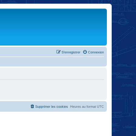
S’enregistrer
Connexion
Supprimer les cookies
Heures au format
UTC