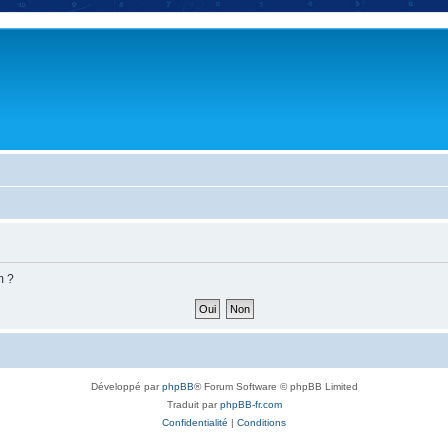
m ?
Développé par
phpBB
® Forum Software © phpBB Limited
Traduit par
phpBB-fr.com
Confidentialité
|
Conditions