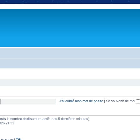
J’ai oublié mon mot de passe
|
Se souvenir de moi
d’après le nombre d’utilisateurs actifs ces 5 dernières minutes)
2026 21:31
récent est
Titi
.