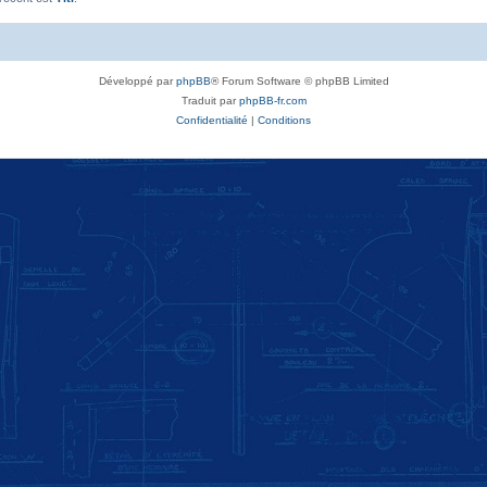
Développé par
phpBB
® Forum Software © phpBB Limited
Traduit par
phpBB-fr.com
Confidentialité
|
Conditions