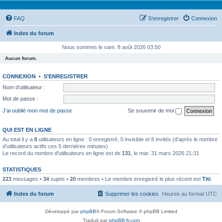
FAQ
S’enregistrer
Connexion
Index du forum
Nous sommes le sam. 8 août 2026 03:50
Aucun forum.
CONNEXION
•
S’ENREGISTRER
Nom d’utilisateur :
Mot de passe :
J’ai oublié mon mot de passe
Se souvenir de moi
QUI EST EN LIGNE
Au total il y a
8
utilisateurs en ligne : 0 enregistré, 0 invisible et 8 invités (d’après le nombre
d’utilisateurs actifs ces 5 dernières minutes)
Le record du nombre d’utilisateurs en ligne est de
131
, le mar. 31 mars 2026 21:31
STATISTIQUES
223
messages •
34
sujets •
20
membres • Le membre enregistré le plus récent est
Titi
.
Index du forum
Supprimer les cookies
Heures au format
UTC
Développé par
phpBB
® Forum Software © phpBB Limited
Traduit par
phpBB-fr.com