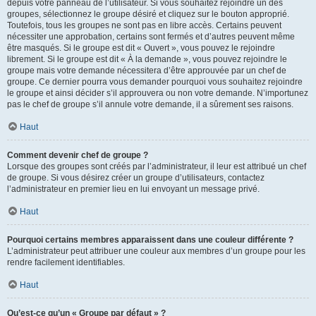
depuis votre panneau de l’utilisateur. Si vous souhaitez rejoindre un des
groupes, sélectionnez le groupe désiré et cliquez sur le bouton approprié.
Toutefois, tous les groupes ne sont pas en libre accès. Certains peuvent
nécessiter une approbation, certains sont fermés et d’autres peuvent même
être masqués. Si le groupe est dit « Ouvert », vous pouvez le rejoindre
librement. Si le groupe est dit « À la demande », vous pouvez rejoindre le
groupe mais votre demande nécessitera d’être approuvée par un chef de
groupe. Ce dernier pourra vous demander pourquoi vous souhaitez rejoindre
le groupe et ainsi décider s’il approuvera ou non votre demande. N’importunez
pas le chef de groupe s’il annule votre demande, il a sûrement ses raisons.
Haut
Comment devenir chef de groupe ?
Lorsque des groupes sont créés par l’administrateur, il leur est attribué un chef
de groupe. Si vous désirez créer un groupe d’utilisateurs, contactez
l’administrateur en premier lieu en lui envoyant un message privé.
Haut
Pourquoi certains membres apparaissent dans une couleur différente ?
L’administrateur peut attribuer une couleur aux membres d’un groupe pour les
rendre facilement identifiables.
Haut
Qu’est-ce qu’un « Groupe par défaut » ?