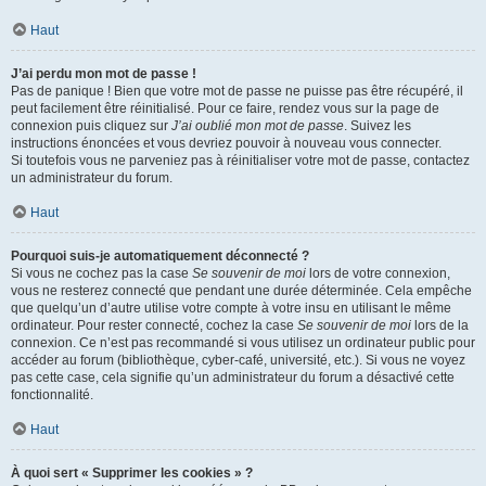
Haut
J’ai perdu mon mot de passe !
Pas de panique ! Bien que votre mot de passe ne puisse pas être récupéré, il
peut facilement être réinitialisé. Pour ce faire, rendez vous sur la page de
connexion puis cliquez sur
J’ai oublié mon mot de passe
. Suivez les
instructions énoncées et vous devriez pouvoir à nouveau vous connecter.
Si toutefois vous ne parveniez pas à réinitialiser votre mot de passe, contactez
un administrateur du forum.
Haut
Pourquoi suis-je automatiquement déconnecté ?
Si vous ne cochez pas la case
Se souvenir de moi
lors de votre connexion,
vous ne resterez connecté que pendant une durée déterminée. Cela empêche
que quelqu’un d’autre utilise votre compte à votre insu en utilisant le même
ordinateur. Pour rester connecté, cochez la case
Se souvenir de moi
lors de la
connexion. Ce n’est pas recommandé si vous utilisez un ordinateur public pour
accéder au forum (bibliothèque, cyber-café, université, etc.). Si vous ne voyez
pas cette case, cela signifie qu’un administrateur du forum a désactivé cette
fonctionnalité.
Haut
À quoi sert « Supprimer les cookies » ?