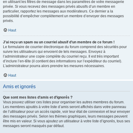
en utilisant les filtres de message dans les paramètres de votre messagerie
privée. Si vous recevez des messages privés abusifs d’un membre en
particulier, rapportez les messages aux modérateurs. Ce dernier a la
possibilité d’empêcher complètement un membre d’envoyer des messages
privés.
Haut
J’ai reçu un spam ou un courriel abusif d’un membre de ce forum !
Le formulaire de courrier électronique du forum comprend des sécurités pour
suivre les utilisateurs qui envoient de tels messages. Envoyez à
l’administrateur une copie complète du courriel reçu. Il est très important
d’inclure l’en-tête (il contient des informations sur l’expéditeur du courriel).
L’administrateur pourra alors prendre les mesures nécessaires.
Haut
Amis et ignorés
Que sont mes listes d’amis et d’ignorés ?
Vous pouvez utiliser ces listes pour organiser les autres membres du forum.
Les membres ajoutés à votre liste d’amis seront affichés dans votre panneau
de l’utilisateur pour un accès rapide, voir leur état de connexion et leur envoyer
des messages privés. Selon les thèmes graphiques, leurs messages peuvent
être mis en valeur. Si vous ajoutez un utilisateur à votre liste d’ignorés, tous ses
messages seront masqués par défaut.