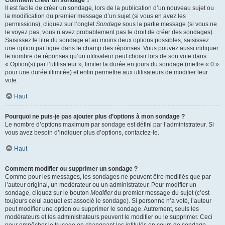
Comment créer un sondage ?
Il est facile de créer un sondage, lors de la publication d’un nouveau sujet ou
la modification du premier message d’un sujet (si vous en avez les
permissions), cliquez sur l’onglet
Sondage
sous la partie message (si vous ne
le voyez pas, vous n’avez probablement pas le droit de créer des sondages).
Saisissez le titre du sondage et au moins deux options possibles, saisissez
une option par ligne dans le champ des réponses. Vous pouvez aussi indiquer
le nombre de réponses qu’un utilisateur peut choisir lors de son vote dans
« Option(s) par l’utilisateur », limiter la durée en jours du sondage (mettre « 0 »
pour une durée illimitée) et enfin permettre aux utilisateurs de modifier leur
vote.
Haut
Pourquoi ne puis-je pas ajouter plus d’options à mon sondage ?
Le nombre d’options maximum par sondage est défini par l’administrateur. Si
vous avez besoin d’indiquer plus d’options, contactez-le.
Haut
Comment modifier ou supprimer un sondage ?
Comme pour les messages, les sondages ne peuvent être modifiés que par
l’auteur original, un modérateur ou un administrateur. Pour modifier un
sondage, cliquez sur le bouton
Modifier
du premier message du sujet (c’est
toujours celui auquel est associé le sondage). Si personne n’a voté, l’auteur
peut modifier une option ou supprimer le sondage. Autrement, seuls les
modérateurs et les administrateurs peuvent le modifier ou le supprimer. Ceci