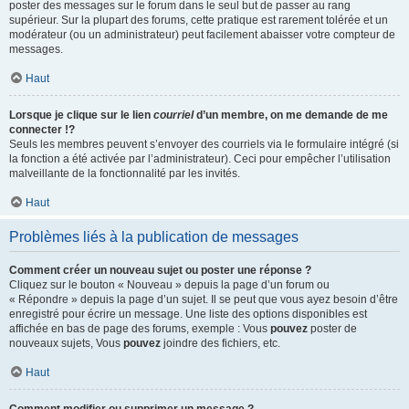
poster des messages sur le forum dans le seul but de passer au rang
supérieur. Sur la plupart des forums, cette pratique est rarement tolérée et un
modérateur (ou un administrateur) peut facilement abaisser votre compteur de
messages.
Haut
Lorsque je clique sur le lien
courriel
d’un membre, on me demande de me
connecter !?
Seuls les membres peuvent s’envoyer des courriels via le formulaire intégré (si
la fonction a été activée par l’administrateur). Ceci pour empêcher l’utilisation
malveillante de la fonctionnalité par les invités.
Haut
Problèmes liés à la publication de messages
Comment créer un nouveau sujet ou poster une réponse ?
Cliquez sur le bouton « Nouveau » depuis la page d’un forum ou
« Répondre » depuis la page d’un sujet. Il se peut que vous ayez besoin d’être
enregistré pour écrire un message. Une liste des options disponibles est
affichée en bas de page des forums, exemple : Vous
pouvez
poster de
nouveaux sujets, Vous
pouvez
joindre des fichiers, etc.
Haut