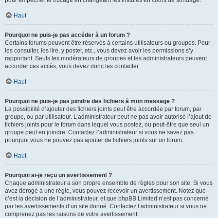
pour empêcher le trucage en changeant les intitulés en cours de sondage.
Haut
Pourquoi ne puis-je pas accéder à un forum ?
Certains forums peuvent être réservés à certains utilisateurs ou groupes. Pour
les consulter, les lire, y poster, etc., vous devez avoir les permissions s’y
rapportant. Seuls les modérateurs de groupes et les administrateurs peuvent
accorder ces accès, vous devez donc les contacter.
Haut
Pourquoi ne puis-je pas joindre des fichiers à mon message ?
La possibilité d’ajouter des fichiers joints peut être accordée par forum, par
groupe, ou par utilisateur. L’administrateur peut ne pas avoir autorisé l’ajout de
fichiers joints pour le forum dans lequel vous postez, ou peut-être que seul un
groupe peut en joindre. Contactez l’administrateur si vous ne savez pas
pourquoi vous ne pouvez pas ajouter de fichiers joints sur un forum.
Haut
Pourquoi ai-je reçu un avertissement ?
Chaque administrateur a son propre ensemble de règles pour son site. Si vous
avez dérogé à une règle, vous pouvez recevoir un avertissement. Notez que
c’est la décision de l’administrateur, et que phpBB Limited n’est pas concerné
par les avertissements d’un site donné. Contactez l’administrateur si vous ne
comprenez pas les raisons de votre avertissement.