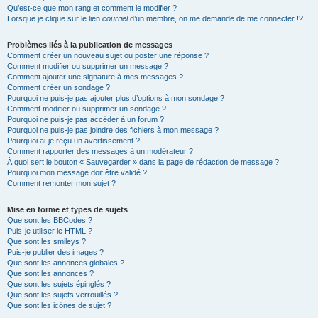
Qu’est-ce que mon rang et comment le modifier ?
Lorsque je clique sur le lien
courriel
d’un membre, on me demande de me connecter !?
Problèmes liés à la publication de messages
Comment créer un nouveau sujet ou poster une réponse ?
Comment modifier ou supprimer un message ?
Comment ajouter une signature à mes messages ?
Comment créer un sondage ?
Pourquoi ne puis-je pas ajouter plus d’options à mon sondage ?
Comment modifier ou supprimer un sondage ?
Pourquoi ne puis-je pas accéder à un forum ?
Pourquoi ne puis-je pas joindre des fichiers à mon message ?
Pourquoi ai-je reçu un avertissement ?
Comment rapporter des messages à un modérateur ?
À quoi sert le bouton « Sauvegarder » dans la page de rédaction de message ?
Pourquoi mon message doit être validé ?
Comment remonter mon sujet ?
Mise en forme et types de sujets
Que sont les BBCodes ?
Puis-je utiliser le HTML ?
Que sont les smileys ?
Puis-je publier des images ?
Que sont les annonces globales ?
Que sont les annonces ?
Que sont les sujets épinglés ?
Que sont les sujets verrouillés ?
Que sont les icônes de sujet ?