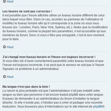
Haut
Les heures ne sont pas correctes !
Il est possible que l’heure affichée utilise un fuseau horaire différent de celui
dans lequel vous êtes. Dans ce cas, accédez au
panneau de l’utilisateur
et
modifiez le fuseau horaire afin qu’il corresponde à la zone où vous vous
trouvez (ex : Londres, Paris, New York, Sydney, etc.). Notez que la modification
du fuseau horaire, comme la plupart des paramètres, n’est accessible qu’aux
membres du forum. Donc si vous n’êtes pas enregistré, c’est le bon moment
pour le faire.
Haut
J’ai changé mon fuseau horaire et l’heure est toujours incorrecte !
Si vous êtes sûr d’avoir correctement paramétré votre fuseau horaire et que
l’heure est toujours incorrecte, il se peut que le serveur ne soit pas à l’heure.
Signalez ce problème à un administrateur.
Haut
Ma langue n’est pas dans la liste !
La raison la plus probable est que l’administrateur n’ait pas installé votre
langue ou bien que personne n’ait encore traduit phpBB dans votre langue.
Essayez de demander à un administrateur du forum d’installer la langue
désirée. Si elle n’existe pas, n’hésitez pas à créer et partager une nouvelle
traduction. Vous trouverez plus d’informations sur le site Internet de
phpBB
®.