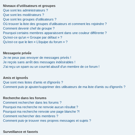
Niveaux d’utilisateurs et groupes
Que sont les administrateurs ?
Que sont les modérateurs ?
Que sont les groupes d’utilisateurs ?
Où trouver la liste des groupes d’utilisateurs et comment les rejoindre ?
Comment devenir chef de groupe ?
Pourquoi certains membres apparaissent dans une couleur différente ?
Qu’est-ce qu’un « Groupe par défaut » ?
Qu’est-ce que le lien « L’équipe du forum » ?
Messagerie privée
Je ne peux pas envoyer de messages privés !
Je reçois sans arrêt des messages indésirables !
J’ai reçu un spam ou un courriel abusif d’un membre de ce forum !
Amis et ignorés
Que sont mes listes d’amis et d’ignorés ?
Comment puis-je ajouter/supprimer des utilisateurs de ma liste d’amis ou d’ignorés ?
Recherche dans les forums
Comment rechercher dans les forums ?
Pourquoi ma recherche ne renvoie aucun résultat ?
Pourquoi ma recherche renvoie une page blanche ?!
Comment rechercher des membres ?
Comment puis-je trouver mes propres messages et sujets ?
Surveillance et favoris