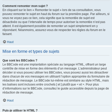
Comment remonter mon sujet ?
En cliquant sur le lien « Remonter le sujet » lors de sa consultation, vous
pouvez
remonter
le sujet en haut du forum sur la première page. Par ailleurs, si
vous ne voyez pas ce lien, cela signifie que la remontée de sujet est
désactivée ou que l’intervalle de temps pour autoriser la remontée n’est pas
atteint. Il est également possible de remonter un sujet simplement en y
répondant. Néanmoins, assurez-vous de respecter les règles du forum en le
faisant.
Haut
Mise en forme et types de sujets
Que sont les BBCodes ?
Le BBCode est une implantation spéciale au langage HTML, offrant un large
contrôle de mise en forme des éléments d’un message. L’administrateur peut
décider si vous pouvez utiliser les BBCodes, vous pouvez aussi les désactiver
dans chacun de vos messages en utilisant l’option appropriée du formulaire de
rédaction de message. Le BBCode lui-même est similaire au style HTML, mais
les balises sont incluses entre crochets [ et ] plutôt que < et >. Pour plus
d’informations sur le BBCode, consultez le guide accessible depuis la page de
rédaction de message.
Haut
Puis-je utiliser le HTML ?