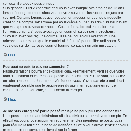
corrects, il y a deux possibilités :
Si la gestion COPPA est active et si vous avez indiqué avoir moins de 13 ans
lors de l’enregistrement, alors vous devrez suivre les instructions reçues par
courriel. Certains forums peuvent également nécessiter que toute nouvelle
création de compte soit activée par vous-même ou par un administrateur avant
que vous puissiez vous connecter. Cette information est indiquée lors de
l’enregistrement. Si vous avez reçu un courriel, suivez ses instructions.
Si vous n’avez pas reçu de courriel, il se peut que vous ayez fourni une
adresse incorrecte ou que le courriel ait été traité par un filtre anti-spam. Si
vous êtes sûr de l’adresse courriel fournie, contactez un administrateur.
Haut
Pourquoi ne puis-je pas me connecter ?
Plusieurs raisons pourraient expliquer cela. Premièrement, vérifiez que votre
nom d’utilisateur et votre mot de passe soient corrects. S’ils le sont, contactez
un administrateur du forum pour vérifier que vous n’avez pas été banni. Il est
également possible que le propriétaire du site Internet ait une erreur de
configuration de son côté, et qu’il devra la corriger.
Haut
Je me suis enregistré par le passé mais je ne peux plus me connecter ?!
Il est possible qu’un administrateur ait désactivé ou supprimé votre compte. En
effet, il est courant de supprimer régulièrement les membres ne postant pas
pour réduire la taille de la base de données. Si cela vous arrive, tentez de vous
ré-enregistrer et soyez plus investi sur le forum.