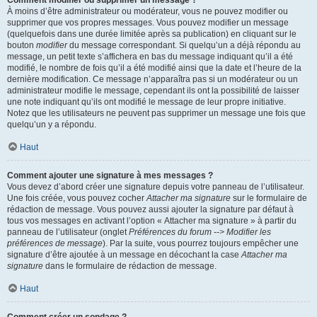
Comment modifier ou supprimer un message ?
À moins d’être administrateur ou modérateur, vous ne pouvez modifier ou
supprimer que vos propres messages. Vous pouvez modifier un message
(quelquefois dans une durée limitée après sa publication) en cliquant sur le
bouton
modifier
du message correspondant. Si quelqu’un a déjà répondu au
message, un petit texte s’affichera en bas du message indiquant qu’il a été
modifié, le nombre de fois qu’il a été modifié ainsi que la date et l’heure de la
dernière modification. Ce message n’apparaîtra pas si un modérateur ou un
administrateur modifie le message, cependant ils ont la possibilité de laisser
une note indiquant qu’ils ont modifié le message de leur propre initiative.
Notez que les utilisateurs ne peuvent pas supprimer un message une fois que
quelqu’un y a répondu.
Haut
Comment ajouter une signature à mes messages ?
Vous devez d’abord créer une signature depuis votre panneau de l’utilisateur.
Une fois créée, vous pouvez cocher
Attacher ma signature
sur le formulaire de
rédaction de message. Vous pouvez aussi ajouter la signature par défaut à
tous vos messages en activant l’option « Attacher ma signature » à partir du
panneau de l’utilisateur (onglet
Préférences du forum --> Modifier les
préférences de message
). Par la suite, vous pourrez toujours empêcher une
signature d’être ajoutée à un message en décochant la case
Attacher ma
signature
dans le formulaire de rédaction de message.
Haut