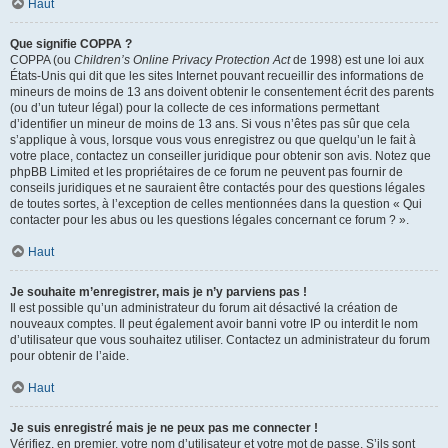
Haut
Que signifie COPPA ?
COPPA (ou
Children’s Online Privacy Protection Act
de 1998) est une loi aux
États-Unis qui dit que les sites Internet pouvant recueillir des informations de
mineurs de moins de 13 ans doivent obtenir le consentement écrit des parents
(ou d’un tuteur légal) pour la collecte de ces informations permettant
d’identifier un mineur de moins de 13 ans. Si vous n’êtes pas sûr que cela
s’applique à vous, lorsque vous vous enregistrez ou que quelqu’un le fait à
votre place, contactez un conseiller juridique pour obtenir son avis. Notez que
phpBB Limited et les propriétaires de ce forum ne peuvent pas fournir de
conseils juridiques et ne sauraient être contactés pour des questions légales
de toutes sortes, à l’exception de celles mentionnées dans la question « Qui
contacter pour les abus ou les questions légales concernant ce forum ? ».
Haut
Je souhaite m’enregistrer, mais je n’y parviens pas !
Il est possible qu’un administrateur du forum ait désactivé la création de
nouveaux comptes. Il peut également avoir banni votre IP ou interdit le nom
d’utilisateur que vous souhaitez utiliser. Contactez un administrateur du forum
pour obtenir de l’aide.
Haut
Je suis enregistré mais je ne peux pas me connecter !
Vérifiez, en premier, votre nom d’utilisateur et votre mot de passe. S’ils sont