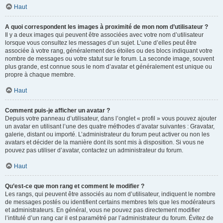
Haut
A quoi correspondent les images à proximité de mon nom d’utilisateur ?
Il y a deux images qui peuvent être associées avec votre nom d’utilisateur
lorsque vous consultez les messages d’un sujet. L’une d’elles peut être
associée à votre rang, généralement des étoiles ou des blocs indiquant votre
nombre de messages ou votre statut sur le forum. La seconde image, souvent
plus grande, est connue sous le nom d’avatar et généralement est unique ou
propre à chaque membre.
Haut
Comment puis-je afficher un avatar ?
Depuis votre panneau d’utilisateur, dans l’onglet « profil » vous pouvez ajouter
un avatar en utilisant l’une des quatre méthodes d’avatar suivantes : Gravatar,
galerie, distant ou importé. L’administrateur du forum peut activer ou non les
avatars et décider de la manière dont ils sont mis à disposition. Si vous ne
pouvez pas utiliser d’avatar, contactez un administrateur du forum.
Haut
Qu’est-ce que mon rang et comment le modifier ?
Les rangs, qui peuvent être associés au nom d’utilisateur, indiquent le nombre
de messages postés ou identifient certains membres tels que les modérateurs
et administrateurs. En général, vous ne pouvez pas directement modifier
l’intitulé d’un rang car il est paramétré par l’administrateur du forum. Évitez de