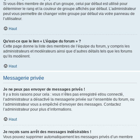
Si vous êtes membre de plus d’un groupe, celui par défaut est utilisé pour
déterminer le rang et la couleur de groupe affichés par défaut. L’administrateur
peut vous permettre de changer votre groupe par défaut via votre panneau de
l’utilisateur.
Haut
Qu’est-ce que le lien « L’équipe du forum » ?
Cette page donne la liste des membres de l’équipe du forum, y compris les
administrateurs et modérateurs ainsi que d’autres détails tels que les forums
qu’ils modèrent.
Haut
Messagerie privée
Je ne peux pas envoyer de messages privés !
Il y a trois raisons pour cela : vous n’êtes pas enregistré et/ou connecté,
l’administrateur a désactivé la messagerie privée sur l’ensemble du forum, ou
l’administrateur vous a empêché d’envoyer des messages. Contactez
l’administrateur pour plus d’informations.
Haut
Je reçois sans arrêt des messages indésirables !
Vous pouvez supprimer automatiquement les messages privés d’un membre