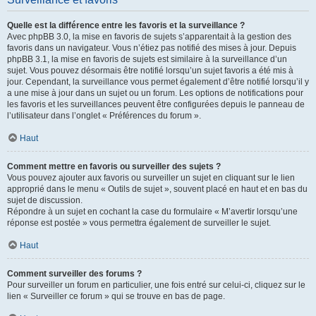
Quelle est la différence entre les favoris et la surveillance ?
Avec phpBB 3.0, la mise en favoris de sujets s’apparentait à la gestion des
favoris dans un navigateur. Vous n’étiez pas notifié des mises à jour. Depuis
phpBB 3.1, la mise en favoris de sujets est similaire à la surveillance d’un
sujet. Vous pouvez désormais être notifié lorsqu’un sujet favoris a été mis à
jour. Cependant, la surveillance vous permet également d’être notifié lorsqu’il y
a une mise à jour dans un sujet ou un forum. Les options de notifications pour
les favoris et les surveillances peuvent être configurées depuis le panneau de
l’utilisateur dans l’onglet « Préférences du forum ».
Haut
Comment mettre en favoris ou surveiller des sujets ?
Vous pouvez ajouter aux favoris ou surveiller un sujet en cliquant sur le lien
approprié dans le menu « Outils de sujet », souvent placé en haut et en bas du
sujet de discussion.
Répondre à un sujet en cochant la case du formulaire « M’avertir lorsqu’une
réponse est postée » vous permettra également de surveiller le sujet.
Haut
Comment surveiller des forums ?
Pour surveiller un forum en particulier, une fois entré sur celui-ci, cliquez sur le
lien « Surveiller ce forum » qui se trouve en bas de page.