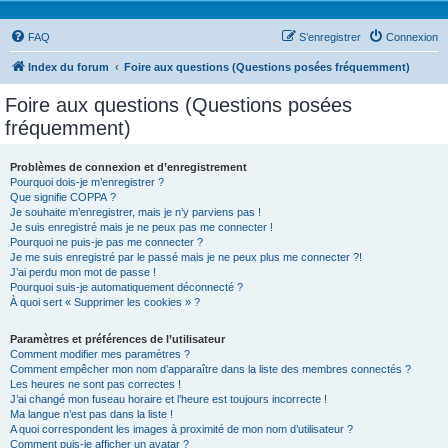
FAQ
S’enregistrer
Connexion
Index du forum
Foire aux questions (Questions posées fréquemment)
Foire aux questions (Questions posées
fréquemment)
Problèmes de connexion et d’enregistrement
Pourquoi dois-je m’enregistrer ?
Que signifie COPPA ?
Je souhaite m’enregistrer, mais je n’y parviens pas !
Je suis enregistré mais je ne peux pas me connecter !
Pourquoi ne puis-je pas me connecter ?
Je me suis enregistré par le passé mais je ne peux plus me connecter ?!
J’ai perdu mon mot de passe !
Pourquoi suis-je automatiquement déconnecté ?
À quoi sert « Supprimer les cookies » ?
Paramètres et préférences de l’utilisateur
Comment modifier mes paramètres ?
Comment empêcher mon nom d’apparaître dans la liste des membres connectés ?
Les heures ne sont pas correctes !
J’ai changé mon fuseau horaire et l’heure est toujours incorrecte !
Ma langue n’est pas dans la liste !
A quoi correspondent les images à proximité de mon nom d’utilisateur ?
Comment puis-je afficher un avatar ?